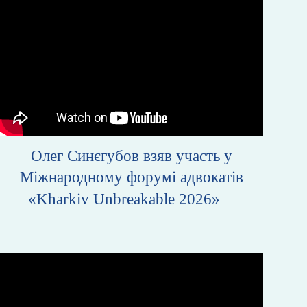
Олег Синєгубов взяв участь у
Міжнародному форумі адвокатів
«Kharkiv Unbreakable 2026»