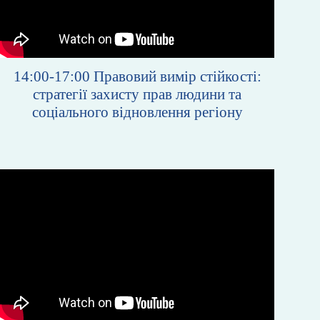
14:00-17:00
Правовий вимір стійкості:
стратегії захисту прав людини та
соціального відновлення регіону