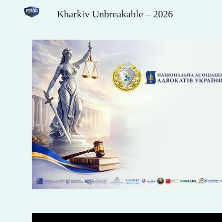
Kharkiv Unbreakable – 2026
Sk