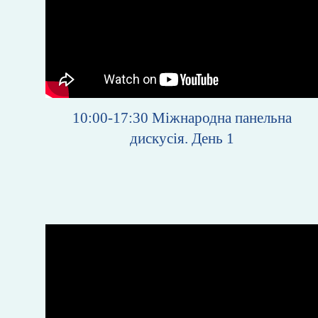
10:00-17:30
Міжнародна панельна
дискусія. День 1