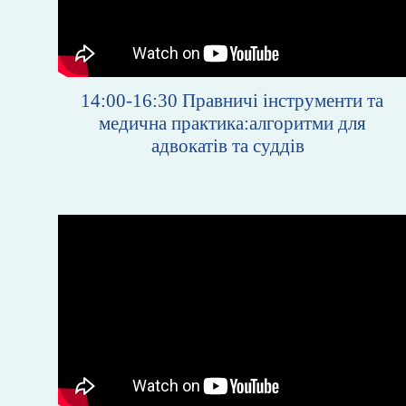
14:00-16:30
Правничі інструменти та
медична практика:алгоритми для
адвокатів та суддів