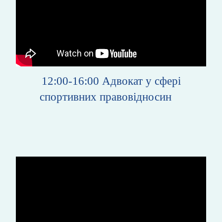
12:00-16:00
Адвокат у сфері
спортивних правовідносин