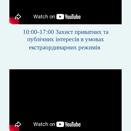
10:00-17:00
Захист приватних та
публічних інтересів в умовах
екстраординарних режимів